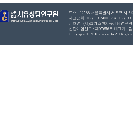
주소 : 06588 서울특별시 서초구 서초대로
대표전화 : 02)599-2400 FAX : 02)599-3
상호명 : (사)크리스찬치유상담연구원 사업
신판매업신고 : 제07656호 대표자 : 
Copyright © 2016 chci.or.kr All Rights