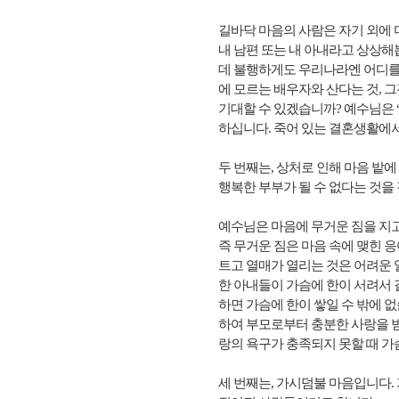
길바닥 마음의 사람은 자기 외에 
내 남편 또는 내 아내라고 상상해
데 불행하게도 우리나라엔 어디를 
에 모르는 배우자와 산다는 것, 
기대할 수 있겠습니까? 예수님은 
하십니다. 죽어 있는 결혼생활에서
두 번째는, 상처로 인해 마음 밭에
행복한 부부가 될 수 없다는 것을
예수님은 마음에 무거운 짐을 지고
즉 무거운 짐은 마음 속에 맺힌 
트고 열매가 열리는 것은 어려운 
한 아내들이 가슴에 한이 서려서 
하면 가슴에 한이 쌓일 수 밖에
하여 부모로부터 충분한 사랑을 받
랑의 욕구가 충족되지 못할 때 가
세 번째는, 가시덤불 마음입니다.