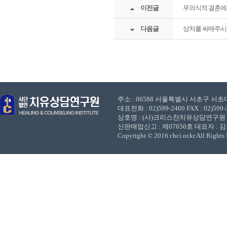
이전글
무의식적 결혼에
다음글
상처를 싸매주시는 
주소 : 06588 서울특별시 서초구 서초대로
대표전화 : 02)599-2400 FAX : 02)599-3
상호명 : (사)크리스찬치유상담연구원 사업
신판매업신고 : 제07656호 대표자 : 
Copyright © 2016 chci.or.kr All Rights