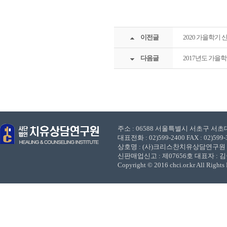
이전글
2020 가을학기 
다음글
2017년도 가을
주소 : 06588 서울특별시 서초구 서초대로
대표전화 : 02)599-2400 FAX : 02)599-3
상호명 : (사)크리스찬치유상담연구원 사업
신판매업신고 : 제07656호 대표자 : 
Copyright © 2016 chci.or.kr All Rights