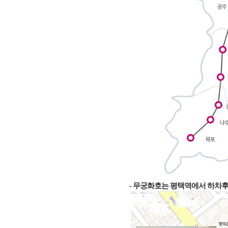
- 무궁화호는 평택역에서 하차