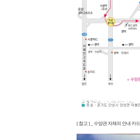
[ 참고 ] _ 수양관 자체의 안내 카