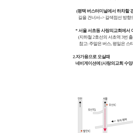
(평택 버스터미널에서 하차할 경
길을 건너서--> 갈색점선 방향
* 서울 서초동 사랑의교회에서
(지하철 2호선의 서초역 3번 
참고: 주말은 버스, 평일은 스
2.자가용으로 오실때
네비게이션에 [사랑의교회 수양관