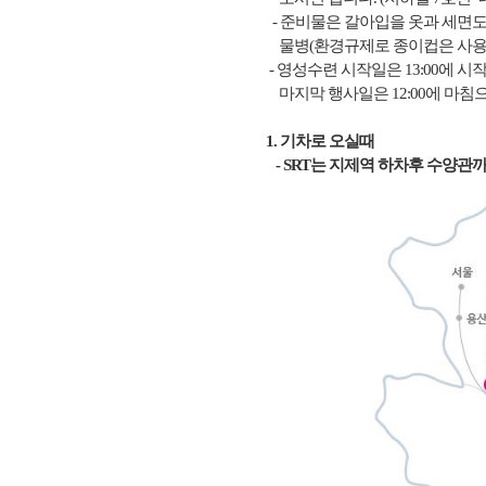
- 준비물은 갈아입을 옷과 세면도
물병(환경규제로 종이컵은 사용할
- 영성수련 시작일은 13:00에 시
마지막 행사일은 12:00에 마침
1. 기차로 오실때
- SRT는 지제역 하차후 수양관