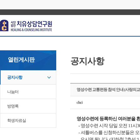
공지사항
열린게시판
공지사항
영성수련 교통편등 참석 안내 (사랑의교
나눔터
chci
방명록
영성수련에 등록하신 여러분을 환
학생자료실
- 영성수련 시작 당일 오전 11
- 셔틀버스를 신청하신분들은 오전
오시면 됩니다. (지하철 7호선 ‘