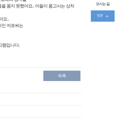
오시는 길
을 품지 못했어요.. 아들이 품고사는 상처
TOP
요..
엄마인 저로써는
그램입니다.
목록