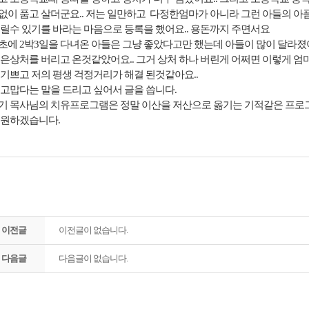
없이 품고 살더군요.. 저는 일만하고 다정한엄마가 아니라 그런 아들의 아픔
버릴수 있기를 바라는 마음으로 등록을 했어요.. 용돈까지 주면서요
초에 2박3일을 다녀온 아들은 그냥 좋았다고만 했는데 아들이 많이 달라졌어
깊은상처를 버리고 온것같았어요.. 그거 상처 하나 버린게 어쩌면 이렇게 
 기쁘고 저의 평생 걱정거리가 해결 된것같아요..
 고맙다는 말을 드리고 싶어서 글을 씁니다.
기 목사님의 치유프로그램은 정말 이산을 저산으로 옮기는 기적같은 프로
응원하겠습니다.
이전글
이전글이 없습니다.
다음글
다음글이 없습니다.