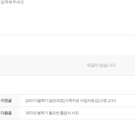
이전글
[2025가을학기 일반과정] 가족치료 수업자료 (김소명 교수)
다음글
2025년 봄학기 월요반 졸업식 사진