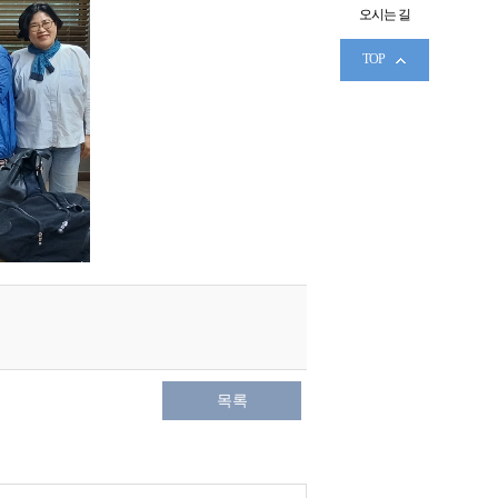
오시는 길
TOP
목록