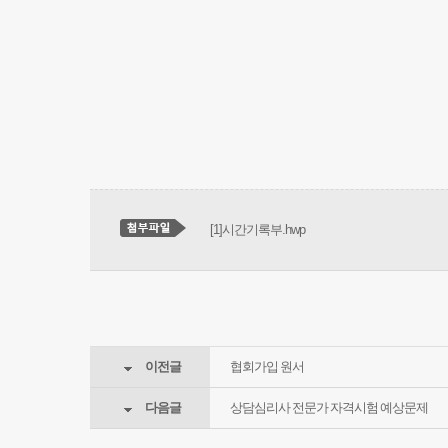
[1]시간기록부.hwp
이전글
협회가입 원서
다음글
상담심리사 전문가 자격시험 예상문제